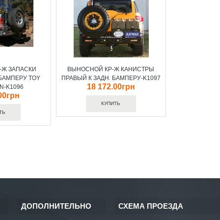
-Ж ЗАПАСКИ
ВЫНОСНОЙ КР-Ж КАНИСТРЫ
 БАМПЕРУ TOY
ПРАВЫЙ К ЗАДН. БАМПЕРУ-K1097
18 172.00грн
ON-K1096
00грн
ДОПОЛНИТЕЛЬНО
СХЕМА ПРОЕЗДА