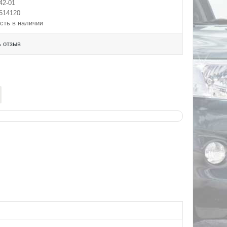
42-01
614120
сть в наличии
 отзыв