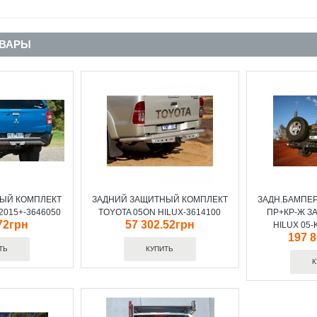
ОВАРЫ
ЫЙ КОМПЛЕКТ
ЗАДНИЙ ЗАЩИТНЫЙ КОМПЛЕКТ
ЗАДН.БАМПЕ
 2015+-3646050
TOYOTA 05ON HILUX-3614100
ПР+КР-Ж З
72грн
57 302.52грн
HILUX 05-
197 