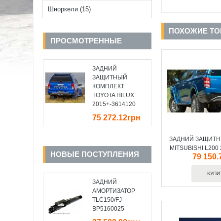
Шноркели (15)
ПОХОЖИЕ Т
ПРОСМОТРЕННЫЕ
ЗАДНИЙ
ЗАЩИТНЫЙ
КОМПЛЕКТ
TOYOTA HILUX
2015+-3614120
75 272.12грн
ЗАДНИЙ ЗАЩИТН
MITSUBISHI L200
НОВЫЕ ПОСТУПЛЕНИЯ
79 150.
ЗАДНИЙ
АМОРТИЗАТОР
TLC150/FJ-
BP5160025