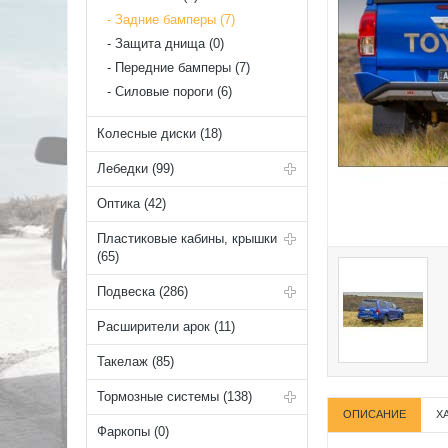
Задние бамперы (7)
Защита днища (0)
Передние бамперы (7)
Силовые пороги (6)
Колесные диски (18)
Лебедки (99)
Оптика (42)
Пластиковые кабины, крышки
(65)
Подвеска (286)
Расширители арок (11)
Такелаж (85)
Тормозные системы (138)
ОПИСАНИЕ
Х
Фаркопы (0)