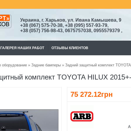
Украина, г. Харьков, ул. Ивана Камышева, 9
+38
(067)
575-70-38
, +38 (095) 557-93-79,
+38
(057) 756-98-43,
0675757038, 0955579379
,
ГАЛЕРЕЯ НАШИХ РАБОТ
ОТЗЫВЫ КЛИЕНТОВ
 оборудование
»
Задние бамперы
» Задний защитный комплект TOYOTA 
щитный комплект TOYOTA HILUX 2015+-3
75 272.12грн
A