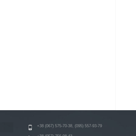
+38 (067) 575-70-38, (095) 557-93-79