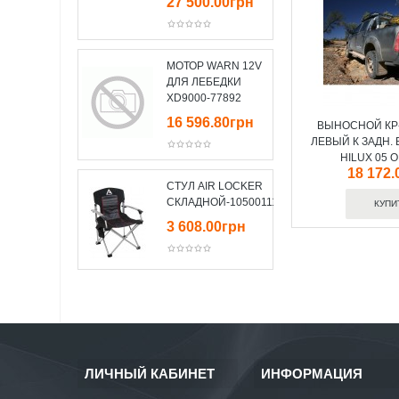
27 500.00грн
МОТОР WARN 12V
ДЛЯ ЛЕБЕДКИ
XD9000-77892
16 596.80грн
ВЫНОСНОЙ КР
ЛЕВЫЙ К ЗАДН.
HILUX 05 
18 172.
СТУЛ AIR LOCKER
СКЛАДНОЙ-10500111
3 608.00грн
ЛИЧНЫЙ КАБИНЕТ
ИНФОРМАЦИЯ