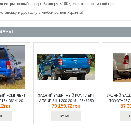
анистры правый к задн. бамперу-K1097, купить по отличной цене.
становку и доставку в любой регион Украины!
ОВАРЫ
ЫЙ КОМПЛЕКТ
ЗАДНИЙ ЗАЩИТНЫЙ КОМПЛЕКТ
ЗАДНИЙ ЗАЩ
015+-3614120
MITSUBISHI L200 2015+-3646050
TOYOTA 05O
12грн
79 150.72грн
57 3