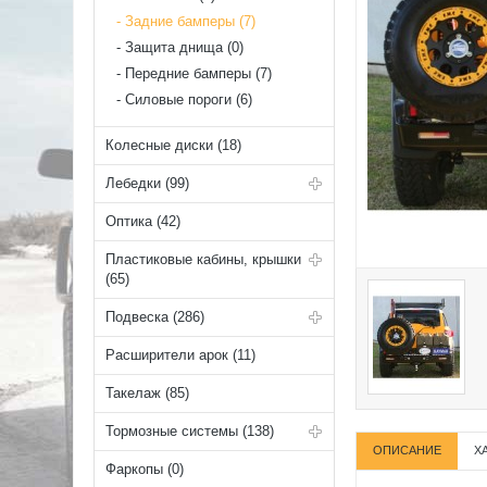
Задние бамперы (7)
Защита днища (0)
Передние бамперы (7)
Силовые пороги (6)
Колесные диски (18)
Лебедки (99)
Оптика (42)
Пластиковые кабины, крышки
(65)
Подвеска (286)
Расширители арок (11)
Такелаж (85)
Тормозные системы (138)
ОПИСАНИЕ
Х
Фаркопы (0)