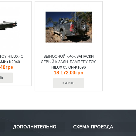
TOY HILUX (C
ВЫНОСНОЙ КР-Ж ЗАПАСКИ
МИ)-K2040
ЛЕВЫЙ К ЗАДН. БАМПЕРУ TOY
.40грн
HILUX 05 ON-K1096
18 172.00грн
ДОПОЛНИТЕЛЬНО
СХЕМА ПРОЕЗДА