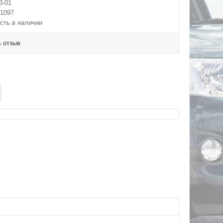
3-01
1097
сть в наличии
 отзыв