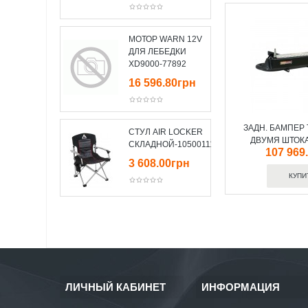
МОТОР WARN 12V
ДЛЯ ЛЕБЕДКИ
XD9000-77892
16 596.80грн
ЗАДН. БАМПЕР 
СТУЛ AIR LOCKER
ДВУМЯ ШТОКА
СКЛАДНОЙ-10500111
107 969
3 608.00грн
ЛИЧНЫЙ КАБИНЕТ
ИНФОРМАЦИЯ