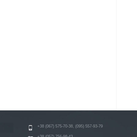
+38 (067) 575-70-38, (095) 557-93-79
+38 (057) 756-98-43