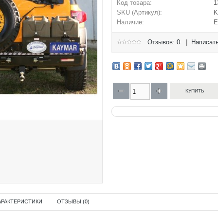
Код товара:
1
SKU (Артикул):
K
Наличие:
Е
Отзывов: 0
|
Написать
АРАКТЕРИСТИКИ
ОТЗЫВЫ (0)