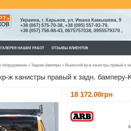
Украина, г. Харьков, ул. Ивана Камышева, 9
+38
(067)
575-70-38
, +38 (095) 557-93-79,
+38
(057) 756-98-43,
0675757038, 0955579379
,
ГАЛЕРЕЯ НАШИХ РАБОТ
ОТЗЫВЫ КЛИЕНТОВ
 оборудование
»
Задние бамперы
» Выносной кр-ж канистры правый к з
р-ж канистры правый к задн. бамперу-K
18 172.00грн
A