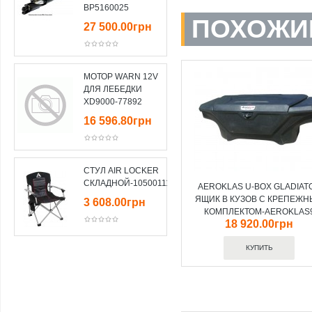
BP5160025
ПОХОЖИ
27 500.00грн
МОТОР WARN 12V
ДЛЯ ЛЕБЕДКИ
XD9000-77892
16 596.80грн
СТУЛ AIR LOCKER
СКЛАДНОЙ-10500111
AEROKLAS U-BOX GLADIAT
ЯЩИК В КУЗОВ С КРЕПЕЖ
3 608.00грн
КОМПЛЕКТОМ-AEROKLAS
18 920.00грн