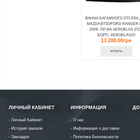
ВАННА БАГАЖНОГО ОТСЕКА
MAZDA BT50/FORD RANGER 
2006- ПР-ВА AEROKLAS (П
БОРТ) -AEROKLAS20
13 200.00грн
ЛИЧНЫЙ КАБИНЕТ
ИНФОРМАЦИЯ
ДО
Личный Кабинет
О нас
История заказов
Информация о доставке
Закладки
Политика Безопасности