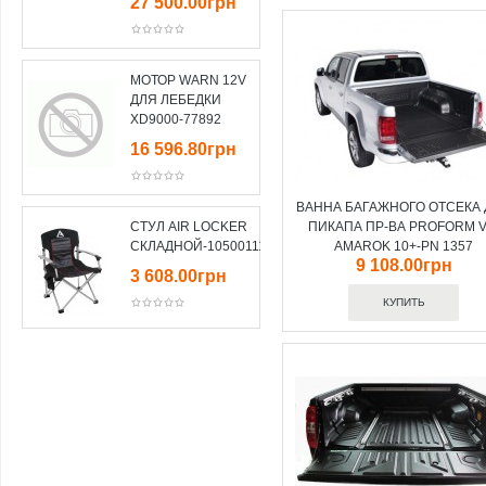
27 500.00грн
МОТОР WARN 12V
ДЛЯ ЛЕБЕДКИ
XD9000-77892
16 596.80грн
ВАННА БАГАЖНОГО ОТСЕКА
СТУЛ AIR LOCKER
ПИКАПА ПР-ВА PROFORM 
СКЛАДНОЙ-10500111
AMAROK 10+-PN 1357
9 108.00грн
3 608.00грн