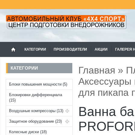
КАТЕГОРИИ
ПРОИЗВОДИТЕЛИ
АКЦИИ
ГАЛЕРЕЯ 
Главная
»
П
КАТЕГОРИИ
Аксессуары 
Блоки повышения мощности (5)
для пикапа 
Блокировки дифференциала
(15)
Ванна ба
Воздушные компрессоры (13)
Защитное оборудование (23)
PROFORM 
Колесные диски (18)