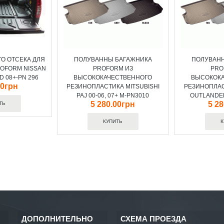
О ОТСЕКА ДЛЯ
ПОЛУВАННЫ БАГАЖНИКА
ПОЛУВАН
ROFORM NISSAN
PROFORM ИЗ
PRO
D 08+-PN 296
ВЫСОКОКАЧЕСТВЕННОГО
ВЫСОКОК
00грн
РЕЗИНОПЛАСТИКА MITSUBISHI
РЕЗИНОПЛАС
PAJ 00-06, 07+ M-PN3010
OUTLANDER
5 280.00грн
5 2
ДОПОЛНИТЕЛЬНО
СХЕМА ПРОЕЗДА