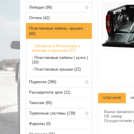
Лебедки (99)
Оптика (42)
Пластиковые кабины, крышки
(65)
Запчасти и Аксессуары к
кабинам и крышкам (27)
Пластиковые кабины ( кунги )
(16)
Пластиковые крышки (22)
Подвеска (286)
Расширители арок (11)
ОПИСАНИЕ
Х
Такелаж (85)
Ванна багажного
Тормозные системы (138)
OE номер:
Осуществляем у
Фаркопы (0)