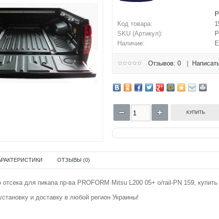
Код товара:
1
SKU (Артикул):
P
Наличие:
Е
Отзывов: 0
|
Написать
АРАКТЕРИСТИКИ
ОТЗЫВЫ (0)
 отсека для пикапа пр-ва PROFORM Mitsu L200 05+ o/rail-PN 159, купить
становку и доставку в любой регион Украины!