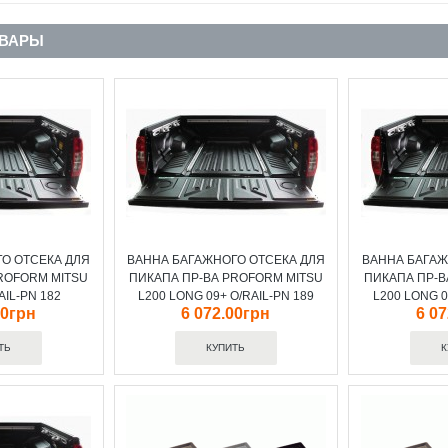
ОВАРЫ
О ОТСЕКА ДЛЯ
ВАННА БАГАЖНОГО ОТСЕКА ДЛЯ
ВАННА БАГАЖ
ROFORM MITSU
ПИКАПА ПР-ВА PROFORM MITSU
ПИКАПА ПР-В
AIL-PN 182
L200 LONG 09+ O/RAIL-PN 189
L200 LONG 0
00грн
6 072.00грн
6 0