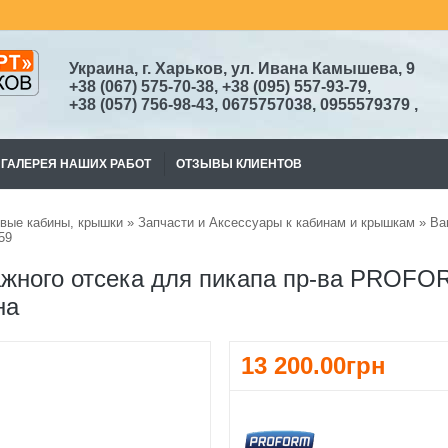
Украина, г. Харьков, ул. Ивана Камышева, 9
+38
(067)
575-70-38
, +38 (095) 557-93-79,
+38
(057) 756-98-43,
0675757038, 0955579379
,
ГАЛЕРЕЯ НАШИХ РАБОТ
ОТЗЫВЫ КЛИЕНТОВ
вые кабины, крышки
»
Запчасти и Аксессуары к кабинам и крышкам
» Ва
59
жного отсека для пикапа пр-ва PROFORM
на
13 200.00грн