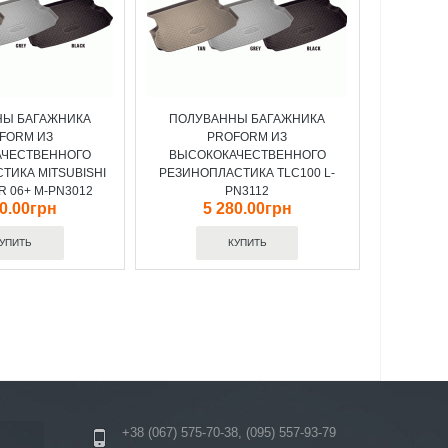
НЫ БАГАЖНИКА
ПОЛУВАННЫ БАГАЖНИКА
FORM ИЗ
PROFORM ИЗ
АЧЕСТВЕННОГО
ВЫСОКОКАЧЕСТВЕННОГО
ТИКА MITSUBISHI
РЕЗИНОПЛАСТИКА TLC100 L-
 06+ M-PN3012
PN3112
80.00грн
5 280.00грн
+38 (067) 575-70-38, (095) 557-93-79