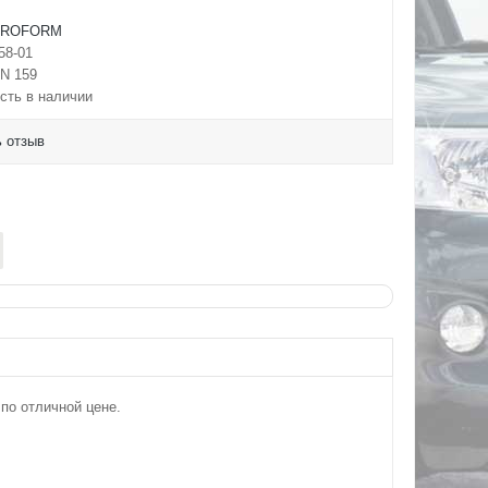
PROFORM
58-01
N 159
сть в наличии
 отзыв
 по отличной цене.