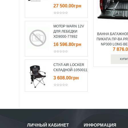
27 500.00грн
МОТОР WARN 12V
ДЛЯ ЛЕБЕДКИ
ВАННА БАГАЖНОГ
XD9000-77892
ПИКАПА ПР-ВА P
16 596.80грн
NP300 LONG BE
7 876.
СТУЛ AIR LOCKER
СКЛАДНОЙ-10500111
3 608.00грн
ЛИЧНЫЙ КАБИНЕТ
ИНФОРМАЦИЯ