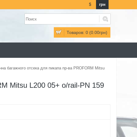
$
грн
Товаров: 0 (0.00грн)
нна багажного отсека для пикапа пр-ва PROFORM Mitsu
 Mitsu L200 05+ o/rail-PN 159