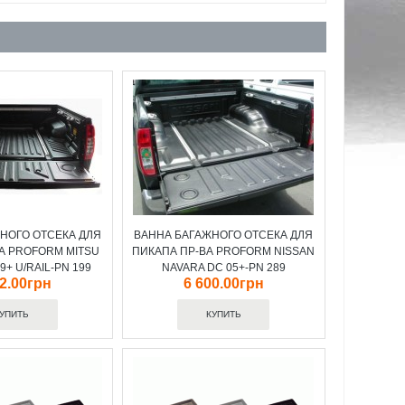
НОГО ОТСЕКА ДЛЯ
ВАННА БАГАЖНОГО ОТСЕКА ДЛЯ
А PROFORM MITSU
ПИКАПА ПР-ВА PROFORM NISSAN
9+ U/RAIL-PN 199
NAVARA DC 05+-PN 289
72.00грн
6 600.00грн