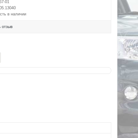
67-01
05.13040
сть в наличии
 отзыв