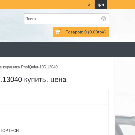
$
грн
Товаров: 0 (0.00грн)
 керамика PosiQuiet-105.13040
.13040 купить, цена
STOPTECH