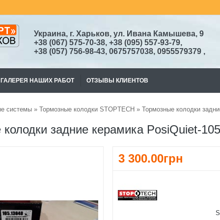
Украина, г. Харьков, ул. Ивана Камышева, 9
+38
(067)
575-70-38
, +38 (095) 557-93-79,
+38
(057) 756-98-43,
0675757038, 0955579379
,
ГАЛЕРЕЯ НАШИХ РАБОТ
ОТЗЫВЫ КЛИЕНТОВ
ые системы
»
Тормозные колодки STOPTECH
» Тормозные колодки задние
колодки задние керамика PosiQuiet-105
3 300.00грн