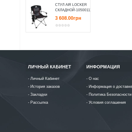
СТУЛ AIR LOCKER
СКЛАДНОЙ-10500111
3 608.00грн
ЛИЧНЫЙ КАБИНЕТ
ИНФОРМАЦИЯ
Личный Кабинет
О нас
История заказов
Информация о доставк
Закладки
Политика Безопасности
Рассылка
Условия соглашения