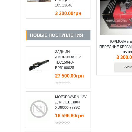
POSIQUIET-
105.13040
3 300.00грн
НОВЫЕ ПОСТУПЛЕНИЯ
ТОРМОЗНЫЕ
ПЕРЕДНИЕ КЕРАМИ
ЗАДНИЙ
105.0
3 300.
АМОРТИЗАТОР
TLC150/FJ-
BP5160025
27 500.00грн
МОТОР WARN 12V
ДЛЯ ЛЕБЕДКИ
XD9000-77892
16 596.80грн