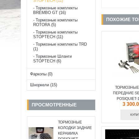
STOPTECH (11)
Тормозные комплекты
BREMBO GT (16)
ПОХОЖИЕ Т
Тормозные комплекты
ROTORA (5)
Тормозные комплекты
STOPTECH (11)
Тормозные комплекты TRD
(1)
Тормозные Шланги
STOPTECH (6)
Фаркопы (0)
Шноркели (15)
ТОРМОЗНЫЕ
ПЕРЕДНИЕ SE
POSIQUIET-
3 300.
ПРОСМОТРЕННЫЕ
ТОРМОЗНЫЕ
КОЛОДКИ ЗАДНИЕ
КЕРАМИКА