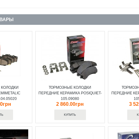
ОВАРЫ
 КОЛОДКИ
ТОРМОЗНЫЕ КОЛОДКИ
ТОРМОЗ
MIMETALIC
ПЕРЕДНИЕ КЕРАМИКА POSIQUIET-
ПЕРЕДНИЕ КЕР
104.05020
105.09080
10
00грн
2 860.00грн
3 5