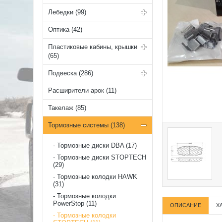
Лебедки (99)
Оптика (42)
Пластиковые кабины, крышки
(65)
Подвеска (286)
Расширители арок (11)
Такелаж (85)
Тормозные системы (138)
Тормозные диски DBA (17)
Тормозные диски STOPTECH
(29)
Тормозные колодки HAWK
(31)
Тормозные колодки
PowerStop (11)
ОПИСАНИЕ
Х
Тормозные колодки