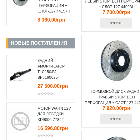
STOPTECH
ЛЕВЫЙ STOPTECH ПЕРФОР
ПЕРФОРАЦИЯ +
+ СЛОТ-127.44093L
СЛОТ-127.44157R
7 700.00грн
8 360.00грн
НОВЫЕ ПОСТУПЛЕНИЯ
ЗАДНИЙ
АМОРТИЗАТОР
TLC150/FJ-
BP5160025
27 500.00грн
ТОРМОЗНОЙ ДИСК ЗАДНИ
ПРАВЫЙ STOPTECH
ПЕРФОРАЦИЯ + СЛОТ-127.44
7 920.00грн
МОТОР WARN 12V
ДЛЯ ЛЕБЕДКИ
XD9000-77892
16 596.80грн