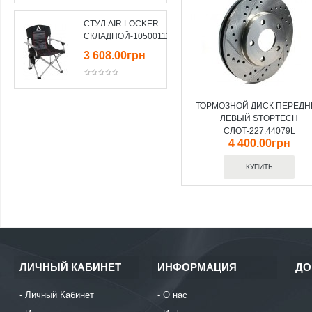
СТУЛ AIR LOCKER
СКЛАДНОЙ-10500111
3 608.00грн
ТОРМОЗНОЙ ДИСК ПЕРЕДН
ЛЕВЫЙ STOPTECH
СЛОТ-227.44079L
4 400.00грн
ЛИЧНЫЙ КАБИНЕТ
ИНФОРМАЦИЯ
ДО
Личный Кабинет
О нас