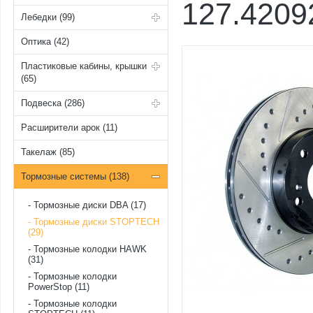
127.4209
Лебедки (99)
Оптика (42)
Пластиковые кабины, крышки
(65)
Подвеска (286)
Расширители арок (11)
Такелаж (85)
Тормозные системы (138)
Тормозные диски DBA (17)
Тормозные диски STOPTECH
(29)
Тормозные колодки HAWK
(31)
Тормозные колодки
PowerStop (11)
Тормозные колодки