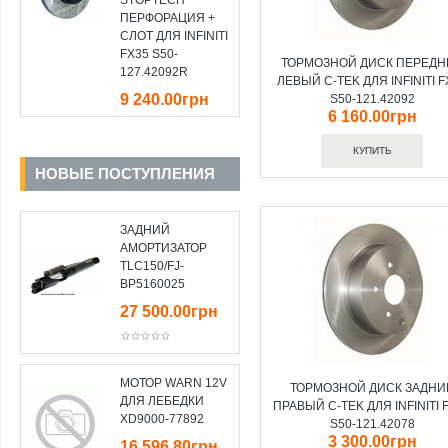
STOPTECH
ПЕРФОРАЦИЯ +
СЛОТ ДЛЯ INFINITI
FX35 S50-
ТОРМОЗНОЙ ДИСК ПЕРЕДН
127.42092R
ЛЕВЫЙ С-TEK ДЛЯ INFINITI F
9 240.00грн
S50-121.42092
6 160.00грн
НОВЫЕ ПОСТУПЛЕНИЯ
ЗАДНИЙ
АМОРТИЗАТОР
TLC150/FJ-
BP5160025
27 500.00грн
МОТОР WARN 12V
ТОРМОЗНОЙ ДИСК ЗАДНИ
ДЛЯ ЛЕБЕДКИ
ПРАВЫЙ С-TEK ДЛЯ INFINITI 
XD9000-77892
S50-121.42078
3 300.00грн
16 596.80грн