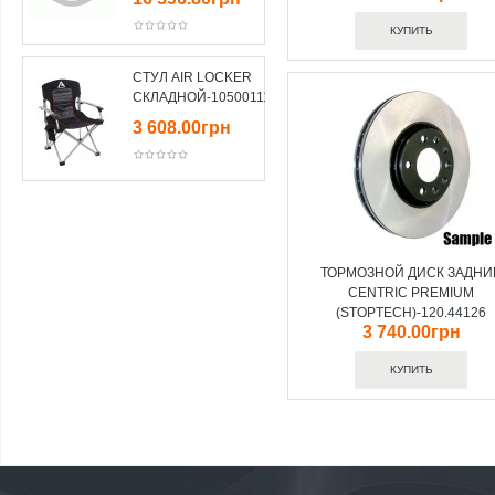
СТУЛ AIR LOCKER
СКЛАДНОЙ-10500111
3 608.00грн
ТОРМОЗНОЙ ДИСК ЗАДНИ
CENTRIC PREMIUM
(STOPTECH)-120.44126
3 740.00грн