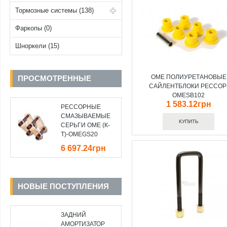
Тормозные системы (138)
Фаркопы (0)
Шноркели (15)
OME ПОЛИУРЕТАНОВЫЕ
ПРОСМОТРЕННЫЕ
САЙЛЕНТБЛОКИ РЕССОР
OMESB102
1 583.12грн
РЕССОРНЫЕ
СМАЗЫВАЕМЫЕ
СЕРЬГИ OME (К-
Т)-OMEGS20
6 697.24грн
НОВЫЕ ПОСТУПЛЕНИЯ
ЗАДНИЙ
АМОРТИЗАТОР