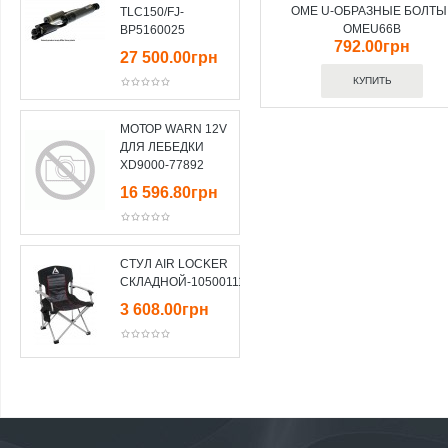
OME U-ОБРАЗНЫЕ БОЛТЫ 
TLC150/FJ-
OMEU66B
BP5160025
792.00грн
27 500.00грн
МОТОР WARN 12V
ДЛЯ ЛЕБЕДКИ
XD9000-77892
16 596.80грн
СТУЛ AIR LOCKER
СКЛАДНОЙ-10500111
3 608.00грн