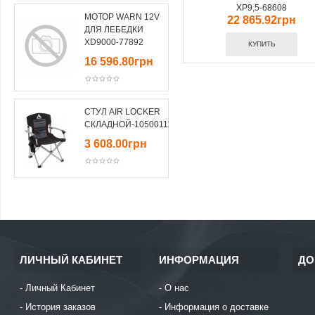
XP9,5-68608
МОТОР WARN 12V
22 865.92грн
ДЛЯ ЛЕБЕДКИ
XD9000-77892
16 596.80грн
СТУЛ AIR LOCKER
СКЛАДНОЙ-10500111
3 608.00грн
ЛИЧНЫЙ КАБИНЕТ
ИНФОРМАЦИЯ
ДО
Личный Кабинет
О нас
История заказов
Информация о доставке