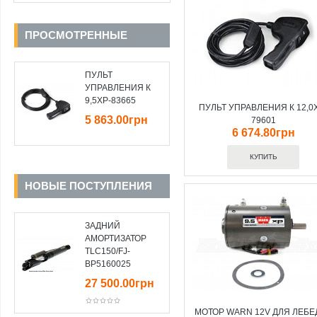
ПРОСМОТРЕННЫЕ
ПУЛЬТ
УПРАВЛЕНИЯ К
9,5XP-83665
ПУЛЬТ УПРАВЛЕНИЯ К 12,0
5 863.00грн
79601
6 674.80грн
НОВЫЕ ПОСТУПЛЕНИЯ
ЗАДНИЙ
АМОРТИЗАТОР
TLC150/FJ-
BP5160025
27 500.00грн
МОТОР WARN 12V ДЛЯ ЛЕБЕ