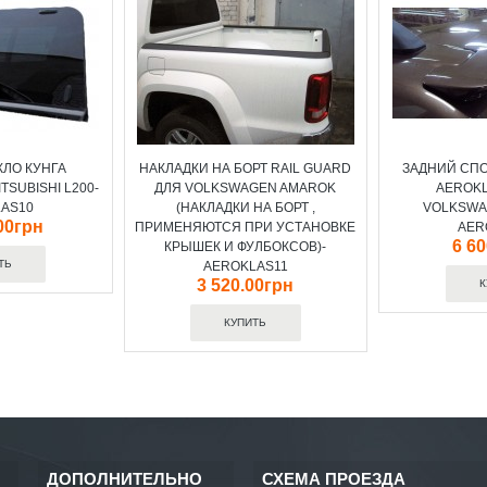
КЛО КУНГА
НАКЛАДКИ НА БОРТ RAIL GUARD
ЗАДНИЙ СПО
TSUBISHI L200-
ДЛЯ VOLKSWAGEN AMAROK
AEROKL
AS10
(НАКЛАДКИ НА БОРТ ,
VOLKSWA
00грн
ПРИМЕНЯЮТСЯ ПРИ УСТАНОВКЕ
AER
6 6
КРЫШЕК И ФУЛБОКСОВ)-
AEROKLAS11
3 520.00грн
ДОПОЛНИТЕЛЬНО
СХЕМА ПРОЕЗДА