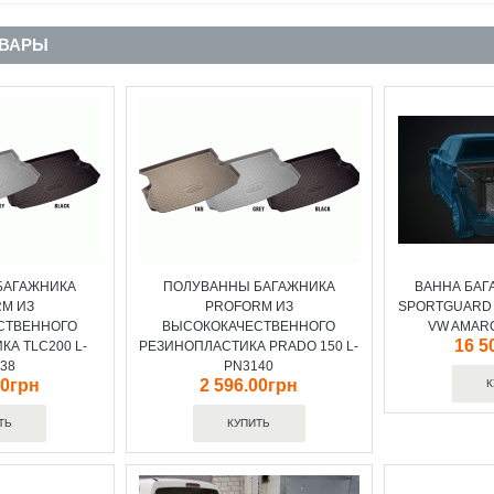
ОВАРЫ
БАГАЖНИКА
ПОЛУВАННЫ БАГАЖНИКА
ВАННА БАГ
M ИЗ
PROFORM ИЗ
SPORTGUARD
СТВЕННОГО
ВЫСОКОКАЧЕСТВЕННОГО
VW AMAR
16 5
А TLC200 L-
РЕЗИНОПЛАСТИКА PRADO 150 L-
38
PN3140
00грн
2 596.00грн