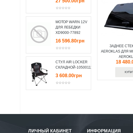
27 500.00грн
МОТОР WARN 12V
ДЛЯ ЛЕБЕДКИ
XD9000-77892
16 596.80грн
ЗАДНЕЕ СТЕ
AEROKLAS ДЛЯ MI
AEROKL
18 480.
СТУЛ AIR LOCKER
СКЛАДНОЙ-10500111
3 608.00грн
ЛИЧНЫЙ КАБИНЕТ
ИНФОРМАЦИЯ