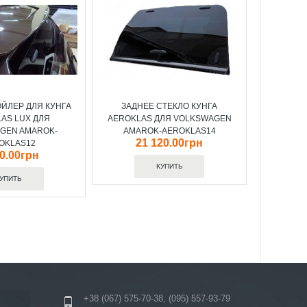
ЙЛЕР ДЛЯ КУНГА
ЗАДНЕЕ СТЕКЛО КУНГА
AS LUX ДЛЯ
AEROKLAS ДЛЯ VOLKSWAGEN
GEN AMAROK-
AMAROK-AEROKLAS14
21 120.00грн
OKLAS12
00.00грн
+38 (067) 575-70-38, (095) 557-93-79