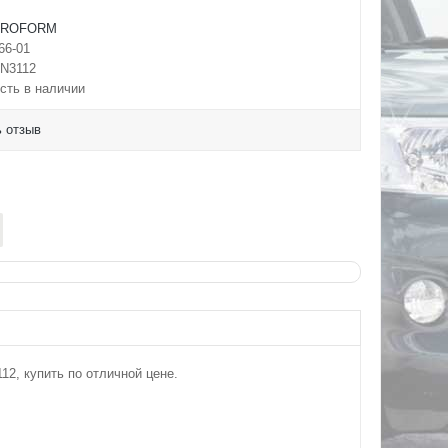
PROFORM
66-01
N3112
сть в наличии
 отзыв
2, купить по отличной цене.