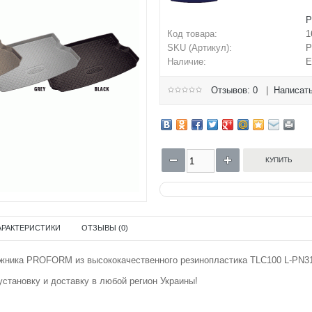
Код товара:
1
SKU (Артикул):
P
Наличие:
Е
Отзывов: 0
|
Написать
АРАКТЕРИСТИКИ
ОТЗЫВЫ (0)
жника PROFORM из высококачественного резинопластика TLC100 L-PN311
становку и доставку в любой регион Украины!