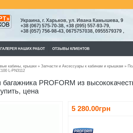
Украина, г. Харьков, ул. Ивана Камышева, 9
+38
(067)
575-70-38
, +38 (095) 557-93-79,
+38
(057) 756-98-43,
0675757038, 0955579379
,
ГАЛЕРЕЯ НАШИХ РАБОТ
ОТЗЫВЫ КЛИЕНТОВ
вые кабины, крышки
»
Запчасти и Аксессуары к кабинам и крышкам
» По
C100 L-PN3112
 багажника PROFORM из высококачеств
упить, цена
5 280.00грн