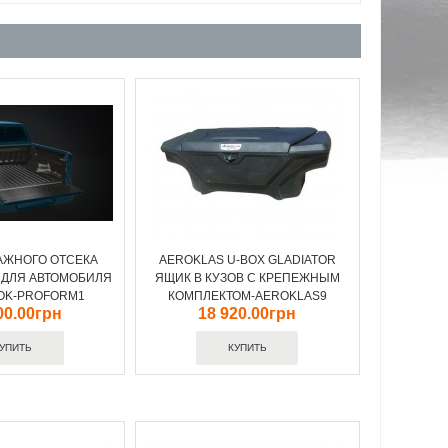
АЖНОГО ОТСЕКА
AEROKLAS U-BOX GLADIATOR
 ДЛЯ АВТОМОБИЛЯ
ЯЩИК В КУЗОВ С КРЕПЕЖНЫМ
OK-PROFORM1
КОМПЛЕКТОМ-AEROKLAS9
00.00грн
18 920.00грн