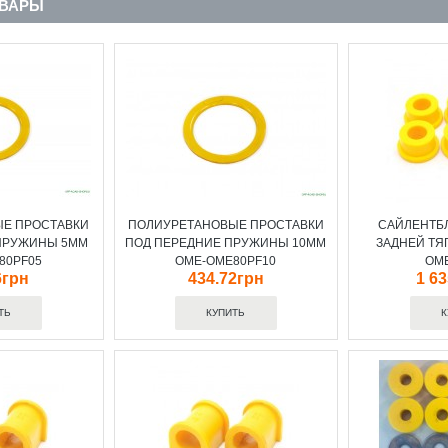
ОВАРЫ
Е ПРОСТАВКИ
ПОЛИУРЕТАНОВЫЕ ПРОСТАВКИ
САЙЛЕНТБЛ
ПРУЖИНЫ 5MM
ПОД ПЕРЕДНИЕ ПРУЖИНЫ 10MM
ЗАДНЕЙ ТЯ
80PF05
OME-OME80PF10
OM
6грн
434.72грн
1 6