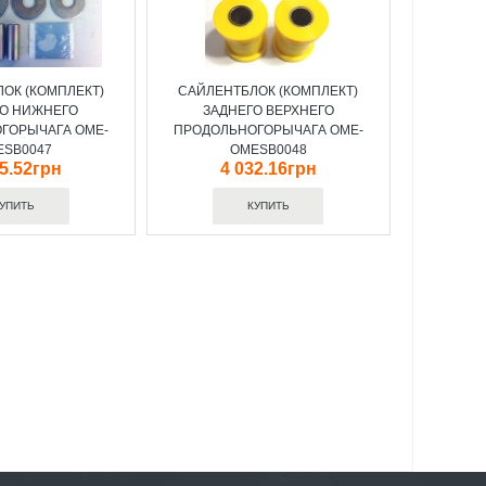
ОК (КОМПЛЕКТ)
САЙЛЕНТБЛОК (КОМПЛЕКТ)
ГО НИЖНЕГО
ЗАДНЕГО ВЕРХНЕГО
ГОРЫЧАГА OME-
ПРОДОЛЬНОГОРЫЧАГА OME-
ESB0047
OMESB0048
95.52грн
4 032.16грн