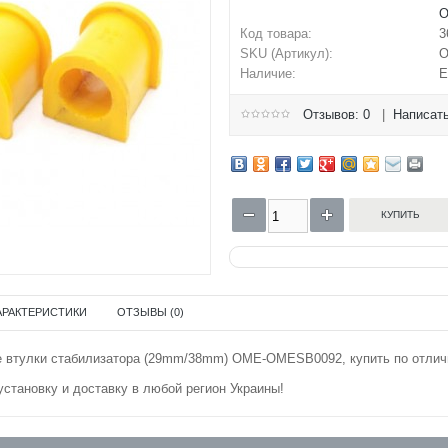
Код товара:
3
SKU (Артикул):
O
Наличие:
Е
Отзывов: 0
|
Написать
АРАКТЕРИСТИКИ
ОТЗЫВЫ (0)
 втулки стабилизатора (29mm/38mm) OME-OMESB0092, купить по отлич
становку и доставку в любой регион Украины!