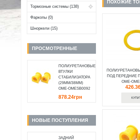
ПОХОЖИЕ Т
Тормозные системы (138)
Фаркопы (0)
Шноркели (15)
ПРОСМОТРЕННЫЕ
ПОЛИУРЕТАНОВЫЕ
ПОЛИУРЕТАНОВЫ
ВТУЛКИ
ПОД ПЕРЕДНИЕ 
СТАБИЛИЗАТОРА
OME-OME
(29MM/38MM)
426.3
OME-OMESB0092
878.24грн
НОВЫЕ ПОСТУПЛЕНИЯ
ЗАДНИЙ