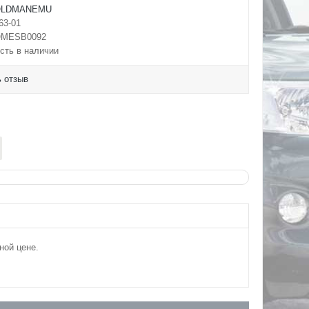
OLDMANEMU
63-01
MESB0092
сть в наличии
 отзыв
ной цене.