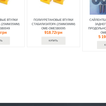
ВЫЕ ВТУЛКИ
ПОЛИУРЕТАНОВЫЕ ВТУЛКИ
САЙЛЕНТБЛ
 (25MM/35MM)
СТАБИЛИЗАТОРА (25MM/38MM)
ЗАДНЕ
SB0049
OME-OMESB0095
ПРОДОЛЬНО
8грн
918.72грн
OM
5 1