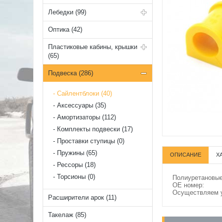
Лебедки (99)
Оптика (42)
Пластиковые кабины, крышки
(65)
Подвеска (286)
Cайлентблоки (40)
Аксессуары (35)
Амортизаторы (112)
Комплекты подвески (17)
Проставки ступицы (0)
Пружины (65)
ОПИСАНИЕ
Х
Рессоры (18)
Торсионы (0)
Полиуретановые
OE номер:
Осуществляем у
Расширители арок (11)
Такелаж (85)