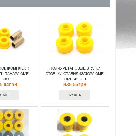
ОК (КОМПЛЕКТ)
ПОЛИУРЕТАНОВЫЕ ВТУЛКИ
ГИ ПАНАРА OME-
СТОЕЧКИ СТАБИЛИЗАТОРА OME-
ESB0053
OMESB3010
35.04грн
835.56грн