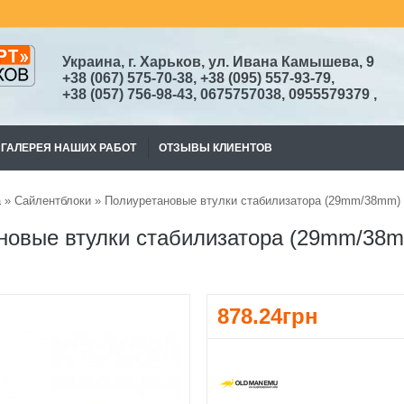
Украина, г. Харьков, ул. Ивана Камышева, 9
+38
(067)
575-70-38
, +38 (095) 557-93-79,
+38
(057) 756-98-43,
0675757038, 0955579379
,
ГАЛЕРЕЯ НАШИХ РАБОТ
ОТЗЫВЫ КЛИЕНТОВ
а
»
Cайлентблоки
» Полиуретановые втулки стабилизатора (29mm/38m
новые втулки стабилизатора (29mm/3
878.24грн