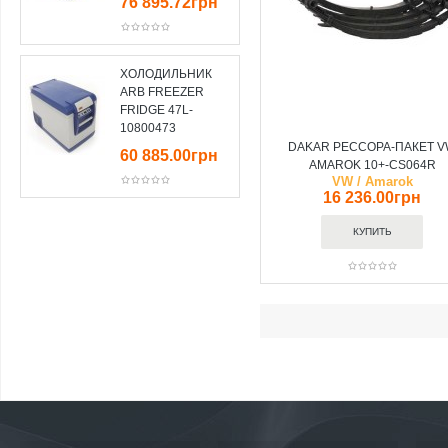
76 895.72грн
ХОЛОДИЛЬНИК
ARB FREEZER
FRIDGE 47L-
10800473
DAKAR РЕССОРА-ПАКЕТ 
60 885.00грн
AMAROK 10+-CS064R
VW / Amarok
16 236.00грн