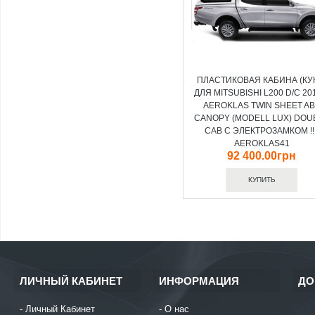
ПЛАСТИКОВАЯ КАБИНА (КУ
ДЛЯ MITSUBISHI L200 D/C 20
AEROKLAS TWIN SHEET A
CANOPY (MODELL LUX) DOU
CAB C ЭЛЕКТРОЗАМКОМ !!!
AEROKLAS41
92 400.00грн
ЛИЧНЫЙ КАБИНЕТ
ИНФОРМАЦИЯ
ДО
Личный Кабинет
О нас