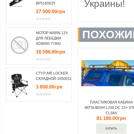
Украины!
BP5160025
27 500.00грн
ПОХОЖИ
МОТОР WARN 12V
ДЛЯ ЛЕБЕДКИ
XD9000-77892
16 596.80грн
СТУЛ AIR LOCKER
СКЛАДНОЙ-10500111
3 608.00грн
ПЛАСТИКОВАЯ КАБИНА
MITSUBISHI L200 DC 15+ ST
CL58A
81 180.00грн