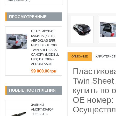
Шноркели (15)
ПРОСМОТРЕННЫЕ
ПЛАСТИКОВАЯ
КАБИНА (КУНГ)
AEROKLAS ДЛЯ
MITSUBISHI L200
TWIN SHEET ABS
CANOPY (MODELL
ОПИСАНИЕ
ХАРАКТЕРИСТ
LUX) D/C 2007-
AEROKLAS34
Пластикова
99 000.00грн
Twin Sheet
купить по 
НОВЫЕ ПОСТУПЛЕНИЯ
OE номер:
ЗАДНИЙ
Осуществля
АМОРТИЗАТОР
TLC150/FJ-