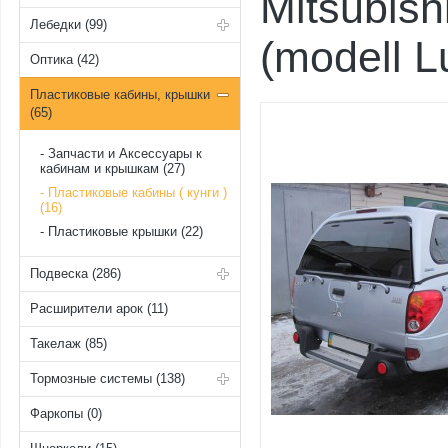
Mitsubis
Лебедки (99)
(modell L
Оптика (42)
Пластиковые кабины, крышки
(65)
Запчасти и Аксессуары к
кабинам и крышкам (27)
Пластиковые кабины ( кунги )
(16)
Пластиковые крышки (22)
Подвеска (286)
Расширители арок (11)
Такелаж (85)
Тормозные системы (138)
Фаркопы (0)