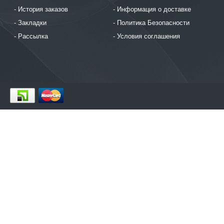
История заказов
Информация о доставке
Закладки
Политика Безопасности
Рассылка
Условия соглашения