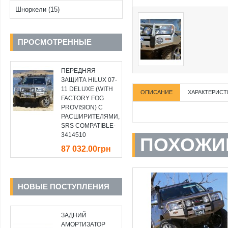
Шноркели (15)
ПРОСМОТРЕННЫЕ
ПЕРЕДНЯЯ
ЗАЩИТА HILUX 07-
11 DELUXE (WITH
ОПИСАНИЕ
ХАРАКТЕРИСТ
FACTORY FOG
PROVISION) С
РАСШИРИТЕЛЯМИ,
SRS COMPATIBLE-
3414510
ПОХОЖИ
87 032.00грн
НОВЫЕ ПОСТУПЛЕНИЯ
ЗАДНИЙ
АМОРТИЗАТОР