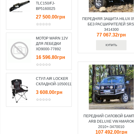
TLC150/FJ-
BP5160025
27 500.00грн
ПЕРЕДНЯЯ ЗАЩИТА HILUX 05
БЕЗ РАСШИРИТЕЛЕЙ SRS
3414300
77 067.32грн
МОТОР WARN 12V
ДЛЯ ЛЕБЕДКИ
XD9000-77892
16 596.80грн
СТУЛ AIR LOCKER
СКЛАДНОЙ-10500111
3 608.00грн
ПЕРЕДНИЙ СИЛОВОЙ БАМ
ARB DELUXE VW AMARO
2010+-3470010
107 492.00грн