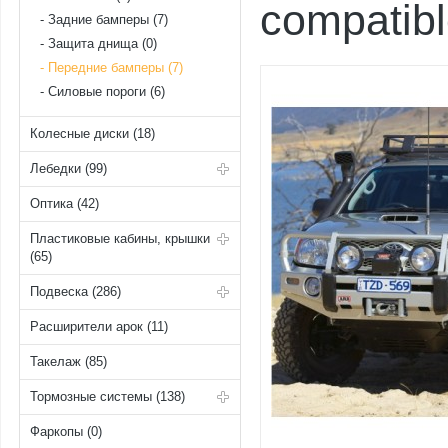
compatib
Задние бамперы (7)
Защита днища (0)
Передние бамперы (7)
Силовые пороги (6)
Колесные диски (18)
Лебедки (99)
Оптика (42)
Пластиковые кабины, крышки
(65)
Подвеска (286)
Расширители арок (11)
Такелаж (85)
Тормозные системы (138)
Фаркопы (0)