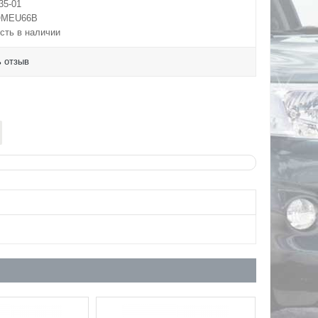
35-01
MEU66B
сть в наличии
 отзыв