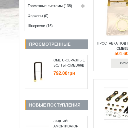
Тормозные системы (138)
Фаркопы (0)
Шноркели (15)
ПРОСТАВКА ПОД 
ПРОСМОТРЕННЫЕ
OME95
501.6
OME U-ОБРАЗНЫЕ
БОЛТЫ -OMEU66B
792.00грн
НОВЫЕ ПОСТУПЛЕНИЯ
ЗАДНИЙ
АМОРТИЗАТОР