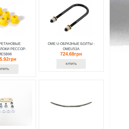
РЕТАНОВЫЕ
OME U-ОБРАЗНЫЕ БОЛТЫ -
ЛОКИ РЕССОР-
OMEU53A
724.68грн
MESB98
05.92грн