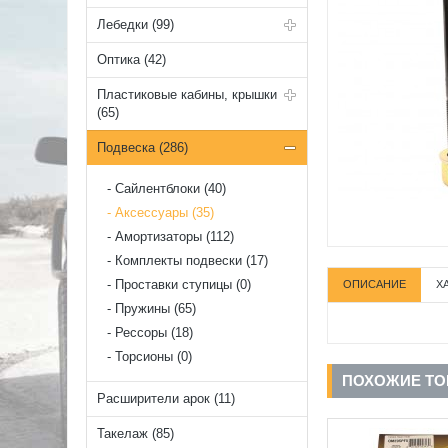
Лебедки (99)
Оптика (42)
Пластиковые кабины, крышки
(65)
Подвеска (286)
Cайлентблоки (40)
Аксессуары (35)
Амортизаторы (112)
Комплекты подвески (17)
Проставки ступицы (0)
ОПИСАНИЕ
Х
Пружины (65)
Рессоры (18)
Торсионы (0)
ПОХОЖИЕ Т
Расширители арок (11)
Такелаж (85)