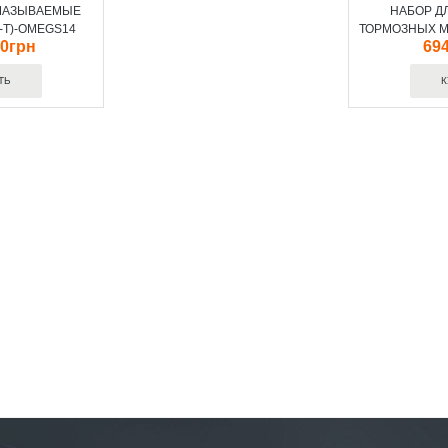
МАЗЫВАЕМЫЕ
НАБОР Д
-Т)-OMEGS14
ТОРМОЗНЫХ М
20грн
694