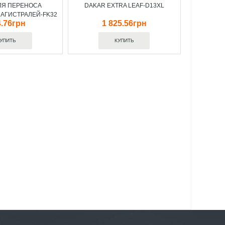
ЛЯ ПЕРЕНОСА
DAKAR EXTRA LEAF-D13XL
АГИСТРАЛЕЙ-FK32
.76грн
1 825.56грн