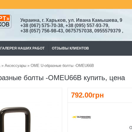
Украина, г. Харьков, ул. Ивана Камышева, 9
+38
(067)
575-70-38
, +38 (095) 557-93-79,
+38
(057) 756-98-43,
0675757038, 0955579379
,
ГАЛЕРЕЯ НАШИХ РАБОТ
ОТЗЫВЫ КЛИЕНТОВ
а
»
Аксессуары
» OME U-образные болты -OMEU66B
азные болты -OMEU66B купить, цена
792.00грн