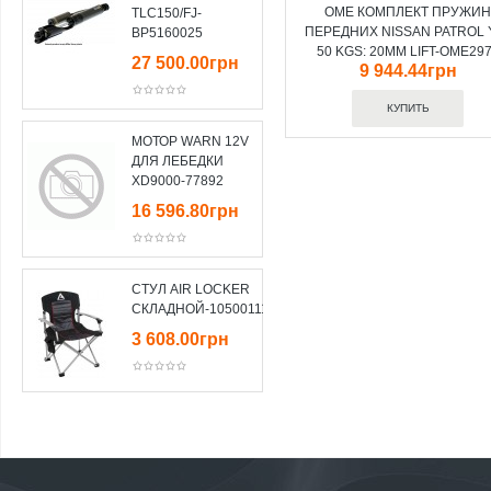
OME КОМПЛЕКТ ПРУЖИ
TLC150/FJ-
ПЕРЕДНИХ NISSAN PATROL 
BP5160025
50 KGS: 20MM LIFT-OME29
27 500.00грн
9 944.44грн
МОТОР WARN 12V
ДЛЯ ЛЕБЕДКИ
XD9000-77892
16 596.80грн
СТУЛ AIR LOCKER
СКЛАДНОЙ-10500111
3 608.00грн