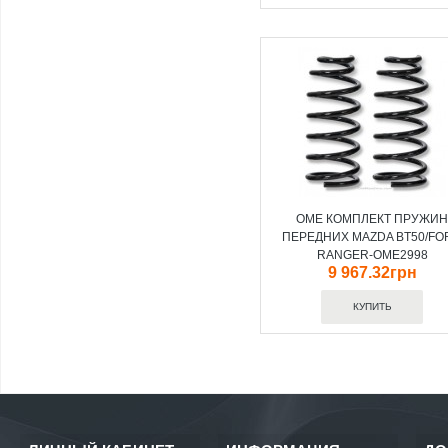
OME КОМПЛЕКТ ПРУЖИ
ПЕРЕДНИХ MAZDA BT50/FO
RANGER-OME2998
9 967.32грн