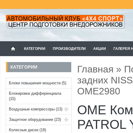
КАТЕГОРИИ
ПРОИЗВОДИТЕЛИ
АКЦИИ
ГАЛЕРЕЯ 
Главная
»
П
КАТЕГОРИИ
задних NIS
Блоки повышения мощности (5)
OME2980
Блокировки дифференциала
(15)
OME Ком
Воздушные компрессоры (13)
Защитное оборудование (23)
PATROL Y
Колесные диски (18)