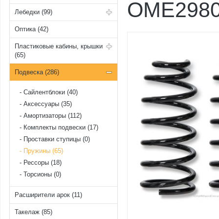
OME2980 
Лебедки (99)
Оптика (42)
Пластиковые кабины, крышки
(65)
Подвеска (286)
Cайлентблоки (40)
Аксессуары (35)
Амортизаторы (112)
Комплекты подвески (17)
Проставки ступицы (0)
Пружины (65)
Рессоры (18)
Торсионы (0)
Расширители арок (11)
Такелаж (85)