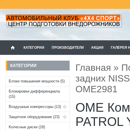
КАТЕГОРИИ
ПРОИЗВОДИТЕЛИ
АКЦИИ
ГАЛЕРЕЯ 
Главная
»
П
КАТЕГОРИИ
задних NIS
Блоки повышения мощности (5)
OME2981
Блокировки дифференциала
(15)
OME Ком
Воздушные компрессоры (13)
Защитное оборудование (23)
PATROL Y
Колесные диски (18)