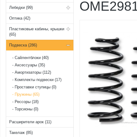
OME2981 
Лебедки (99)
Оптика (42)
Пластиковые кабины, крышки
(65)
Подвеска (286)
Cайлентблоки (40)
Аксессуары (35)
Амортизаторы (112)
Комплекты подвески (17)
Проставки ступицы (0)
Пружины (65)
Рессоры (18)
Торсионы (0)
Расширители арок (11)
Такелаж (85)