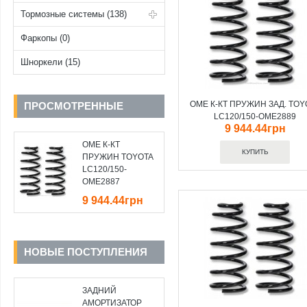
Тормозные системы (138)
Фаркопы (0)
Шноркели (15)
OME К-КТ ПРУЖИН ЗАД. TOY
ПРОСМОТРЕННЫЕ
LC120/150-OME2889
9 944.44грн
OME К-КТ
ПРУЖИН TOYOTA
LC120/150-
OME2887
9 944.44грн
НОВЫЕ ПОСТУПЛЕНИЯ
ЗАДНИЙ
АМОРТИЗАТОР