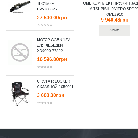
OME КОМПЛЕКТ ПРУЖИН ЗА
TLC150/FJ-
MITSUBISHI PAJERO SPORT
BP5160025
OME2910
27 500.00грн
9 940.48грн
МОТОР WARN 12V
ДЛЯ ЛЕБЕДКИ
XD9000-77892
16 596.80грн
СТУЛ AIR LOCKER
СКЛАДНОЙ-10500111
3 608.00грн