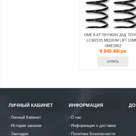
OME К-КТ ПРУЖИН ЗАД. TOY
LC80/105 MEDIUM LIFT 10M
OME2862
9 940.48грн
ЛИЧНЫЙ КАБИНЕТ
ИНФОРМАЦИЯ
ДО
Личный Кабинет
О нас
История заказов
Информация о доставке
Закладки
Политика Безопасности