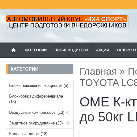
КАТЕГОРИИ
ПРОИЗВОДИТЕЛИ
АКЦИИ
ГАЛЕРЕЯ 
Главная
»
П
КАТЕГОРИИ
TOYOTA LC8
Блоки повышения мощности (5)
Блокировки дифференциала
OME К-кт
(15)
до 50кг 
Воздушные компрессоры (13)
Защитное оборудование (23)
Колесные диски (18)