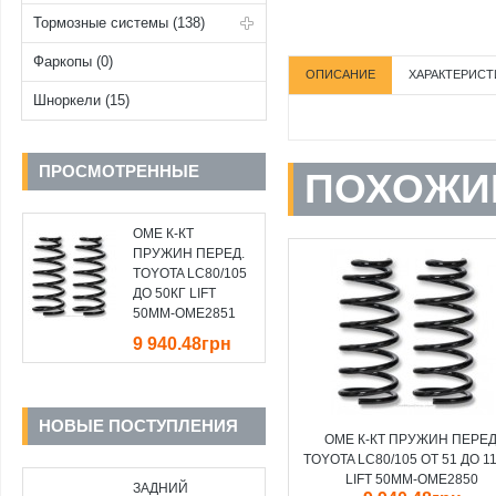
Тормозные системы (138)
Фаркопы (0)
ОПИСАНИЕ
ХАРАКТЕРИСТ
Шноркели (15)
ПРОСМОТРЕННЫЕ
ПОХОЖИ
OME К-КТ
ПРУЖИН ПЕРЕД.
TOYOTA LC80/105
ДО 50КГ LIFT
50MM-OME2851
9 940.48грн
НОВЫЕ ПОСТУПЛЕНИЯ
OME К-КТ ПРУЖИН ПЕРЕД
TOYOTA LC80/105 ОТ 51 ДО 1
LIFT 50MM-OME2850
ЗАДНИЙ