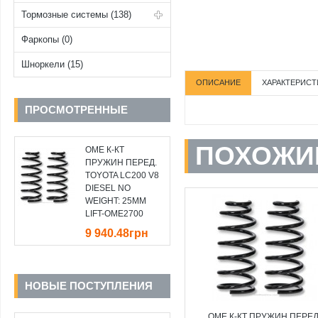
Тормозные системы (138)
Фаркопы (0)
Шноркели (15)
ОПИСАНИЕ
ХАРАКТЕРИСТ
ПРОСМОТРЕННЫЕ
ПОХОЖИ
OME К-КТ
ПРУЖИН ПЕРЕД.
TOYOTA LC200 V8
DIESEL NO
WEIGHT: 25MM
LIFT-OME2700
9 940.48грн
НОВЫЕ ПОСТУПЛЕНИЯ
OME К-КТ ПРУЖИН ПЕРЕД