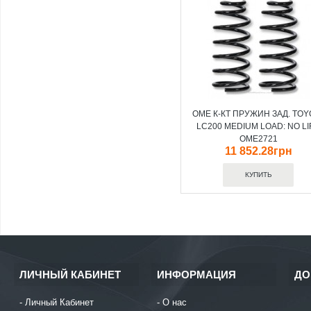
OME К-КТ ПРУЖИН ЗАД. TOY
LC200 MEDIUM LOAD: NO LI
OME2721
11 852.28грн
ЛИЧНЫЙ КАБИНЕТ
ИНФОРМАЦИЯ
ДО
Личный Кабинет
О нас