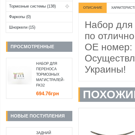
Тормозные системы (138)
ОПИСАНИЕ
ХАРАКТЕРИСТ
Фаркопы (0)
Набор для 
Шноркели (15)
по отлично
OE номер:
ПРОСМОТРЕННЫЕ
Осуществля
НАБОР ДЛЯ
Украины!
ПЕРЕНОСА
ТОРМОЗНЫХ
МАГИСТРАЛЕЙ-
FK32
ПОХОЖИ
694.76грн
НОВЫЕ ПОСТУПЛЕНИЯ
ЗАДНИЙ