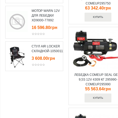
COMEUP295750
63 342.40грн
МОТОР WARN 12V
ДЛЯ ЛЕБЕДКИ
XD9000-77892
16 596.80грн
СТУЛ AIR LOCKER
СКЛАДНОЙ-10500111
3 608.00грн
ЛЕБЕДКА COMEUP SEAL GE
9,5S 12V 4309 КГ 295990-
COMEUP295990
55 563.64грн