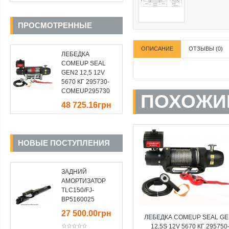
ПРОСМОТРЕННЫЕ
ОПИСАНИЕ
ОТЗЫВЫ (0)
ЛЕБЕДКА
COMEUP SEAL
GEN2 12,5 12V
5670 КГ 295730-
COMEUP295730
ПОХОЖИ
48 725.16грн
НОВЫЕ ПОСТУПЛЕНИЯ
ЗАДНИЙ
АМОРТИЗАТОР
TLC150/FJ-
BP5160025
27 500.00грн
ЛЕБЕДКА COMEUP SEAL GE
12,5S 12V 5670 КГ 295750