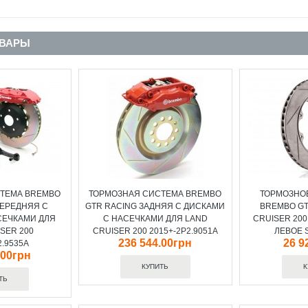
ОВАРЫ
ТЕМА BREMBO
ТОРМОЗНАЯ СИСТЕМА BREMBO
ТОРМОЗНО
ПЕРЕДНЯЯ С
GTR RACING ЗАДНЯЯ С ДИСКАМИ
BREMBO GT
СЕЧКАМИ ДЛЯ
С НАСЕЧКАМИ ДЛЯ LAND
CRUISER 200
SER 200
CRUISER 200 2015+-2P2.9051A
ЛЕВОЕ S
236 544.00грн
26 9
2.9535A
.00грн