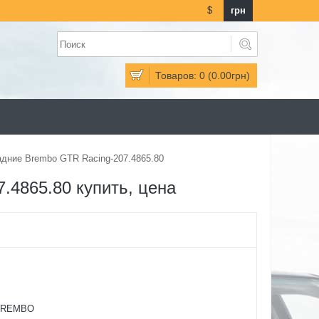
$
грн
Товаров: 0 (0.00грн)
дние Brembo GTR Racing-207.4865.80
.4865.80 купить, цена
BREMBO