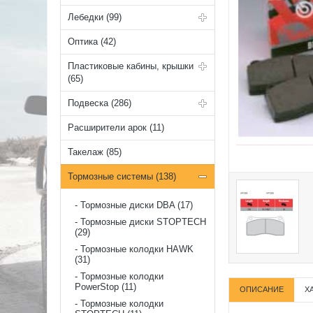
Лебедки (99)
Оптика (42)
Пластиковые кабины, крышки
(65)
Подвеска (286)
Расширители арок (11)
Такелаж (85)
Тормозные системы (138)
Тормозные диски DBA (17)
Тормозные диски STOPTECH
(29)
Тормозные колодки HAWK
(31)
Тормозные колодки
PowerStop (11)
ОПИСАНИЕ
Х
Тормозные колодки