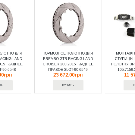
ОЛОТНО ДЛЯ
ТОРМОЗНОЕ ПОЛОТНО ДЛЯ
МОНТАЖН
ACING LAND
BREMBO GTR RACING LAND
СТУПИЦЫ 
015+ ЗАДНЕЕ
CRUISER 200 2015+ ЗАДНЕЕ
ПОЛОТНУ B
-90.6548
ПРАВОЕ SLOT-90.6549
105.7159.
00грн
23 672.00грн
11 5