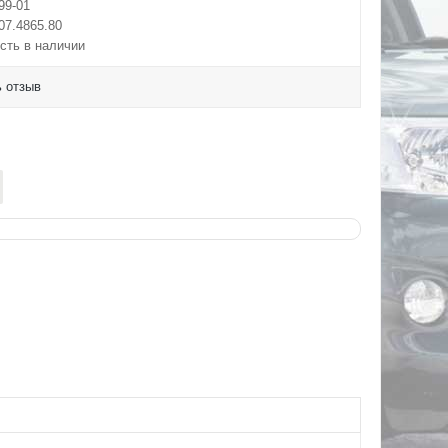
99-01
07.4865.80
сть в наличии
 отзыв