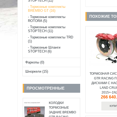
STOPTECH (11)
Тормозные комплекты
BREMBO GT (16)
ПОХОЖИЕ Т
Тормозные комплекты
ROTORA (5)
Тормозные комплекты
STOPTECH (11)
Тормозные комплекты TRD
(1)
Тормозные Шланги
STOPTECH (6)
Фаркопы (0)
Шноркели (15)
ТОРМОЗНАЯ СИС
GTR RACING 
ДИСКАМИ С НА
ПРОСМОТРЕННЫЕ
LAND CRUI
2015+-1N
266 640
КОЛОДКИ
ТОРМОЗНЫЕ
ЗАДНИЕ BREMBO