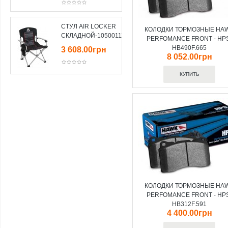
СТУЛ AIR LOCKER
КОЛОДКИ ТОРМОЗНЫЕ HA
СКЛАДНОЙ-10500111
PERFOMANCE FRONT - HP
HB490F.665
3 608.00грн
8 052.00грн
КОЛОДКИ ТОРМОЗНЫЕ HA
PERFOMANCE FRONT - HP
HB312F.591
4 400.00грн