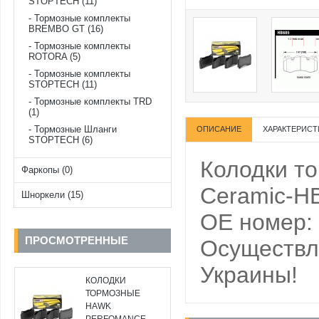
STOPTECH (11)
Тормозные комплекты
BREMBO GT (16)
Тормозные комплекты
ROTORA (5)
Тормозные комплекты
STOPTECH (11)
Тормозные комплекты TRD
(1)
Тормозные Шланги
ОПИСАНИЕ
ХАРАКТЕРИСТ
STOPTECH (6)
Колодки т
Фаркопы (0)
Ceramic-HB
Шноркели (15)
OE номер:
ПРОСМОТРЕННЫЕ
Осуществля
Украины!
КОЛОДКИ
ТОРМОЗНЫЕ
HAWK