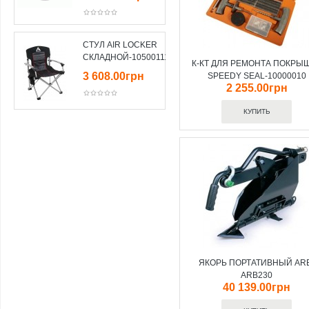
СТУЛ AIR LOCKER
СКЛАДНОЙ-10500111
К-КТ ДЛЯ РЕМОНТА ПОКРЫ
3 608.00грн
SPEEDY SEAL-10000010
2 255.00грн
ЯКОРЬ ПОРТАТИВНЫЙ AR
ARB230
40 139.00грн