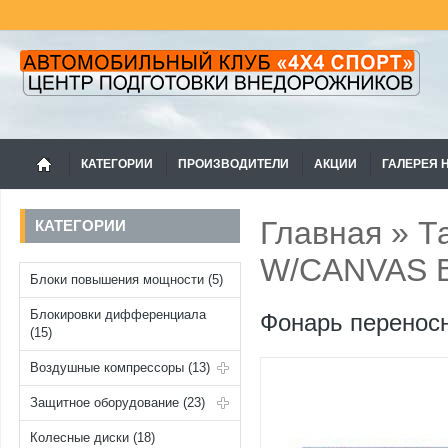
КАТЕГОРИИ
ПРОИЗВОДИТЕЛИ
АКЦИИ
ГАЛЕРЕЯ 
Главная
»
Т
КАТЕГОРИИ
W/CANVAS 
Блоки повышения мощности (5)
Блокировки дифференциала
Фонарь перенос
(15)
Воздушные компрессоры (13)
Защитное оборудование (23)
Колесные диски (18)