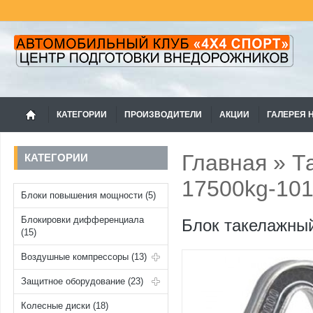
КАТЕГОРИИ
ПРОИЗВОДИТЕЛИ
АКЦИИ
ГАЛЕРЕЯ 
Главная
»
Т
КАТЕГОРИИ
17500kg-10
Блоки повышения мощности (5)
Блокировки дифференциала
Блок такелажный
(15)
Воздушные компрессоры (13)
Защитное оборудование (23)
Колесные диски (18)