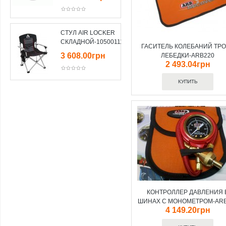
СТУЛ AIR LOCKER
СКЛАДНОЙ-10500111
ГАСИТЕЛЬ КОЛЕБАНИЙ ТР
3 608.00грн
ЛЕБЕДКИ-ARB220
2 493.04грн
КОНТРОЛЛЕР ДАВЛЕНИЯ 
ШИНАХ С МОНОМЕТРОМ-ARB
4 149.20грн