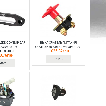
ЕДКЕ COMEUP ДЛЯ
ВЫКЛЮЧАТЕЛЬ ПИТАНИЯ
2&DV 881061-
COMEUP 881097-COMEUP881097
1 035.32грн
UP881061
18.76грн