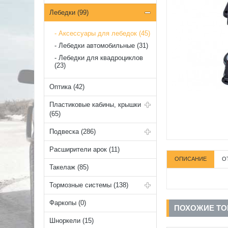
Лебедки (99)
Аксессуары для лебедок (45)
Лебедки автомобильные (31)
Лебедки для квадроциклов
(23)
Оптика (42)
Пластиковые кабины, крышки
(65)
Подвеска (286)
Расширители арок (11)
ОПИСАНИЕ
О
Такелаж (85)
Тормозные системы (138)
Фаркопы (0)
ПОХОЖИЕ Т
Шноркели (15)