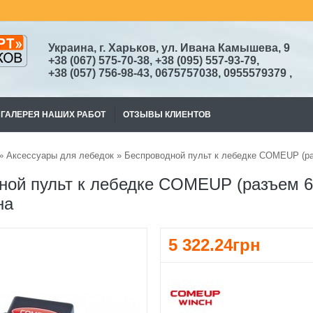
Украина, г. Харьков, ул. Ивана Камышева, 9
+38
(067)
575-70-38
, +38 (095) 557-93-79,
+38
(057) 756-98-43,
0675757038, 0955579379
,
ГАЛЕРЕЯ НАШИХ РАБОТ
ОТЗЫВЫ КЛИЕНТОВ
»
Аксессуары для лебедок
» Беспроводной пульт к лебедке COMEUP (р
ной пульт к лебедке COMEUP (разъем 
на
5 322.24грн