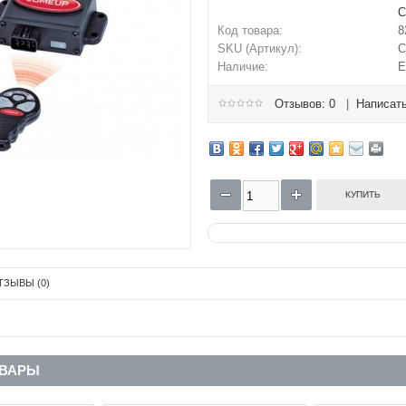
C
Код товара:
8
SKU (Артикул):
C
Наличие:
Е
Отзывов: 0
|
Написать
ТЗЫВЫ (0)
ОВАРЫ