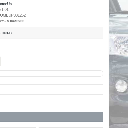
omeUp
21-01
OMEUP881262
сть в наличии
 отзыв