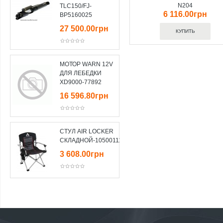
N204
TLC150/FJ-
6 116.00грн
BP5160025
27 500.00грн
МОТОР WARN 12V
ДЛЯ ЛЕБЕДКИ
XD9000-77892
16 596.80грн
СТУЛ AIR LOCKER
СКЛАДНОЙ-10500111
3 608.00грн