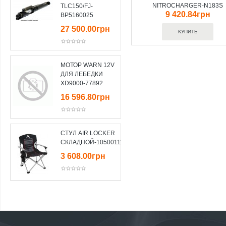
NITROCHARGER-N183S
TLC150/FJ-
9 420.84грн
BP5160025
27 500.00грн
МОТОР WARN 12V
ДЛЯ ЛЕБЕДКИ
XD9000-77892
16 596.80грн
СТУЛ AIR LOCKER
СКЛАДНОЙ-10500111
3 608.00грн