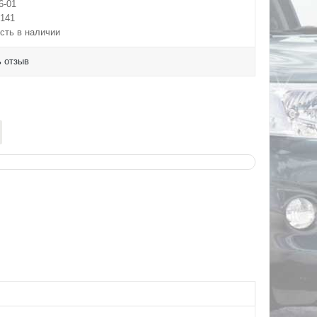
6-01
141
сть в наличии
 отзыв