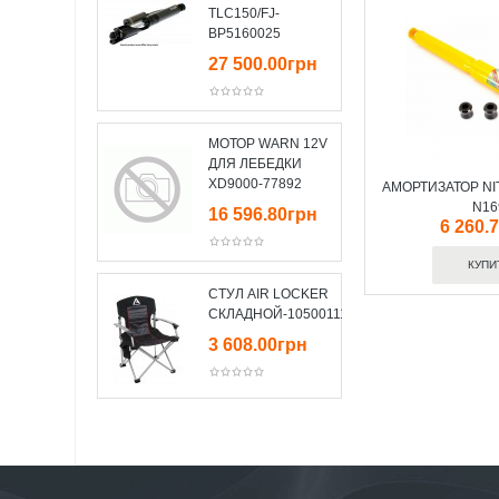
TLC150/FJ-
BP5160025
27 500.00грн
МОТОР WARN 12V
ДЛЯ ЛЕБЕДКИ
XD9000-77892
АМОРТИЗАТОР N
N16
16 596.80грн
6 260.
СТУЛ AIR LOCKER
СКЛАДНОЙ-10500111
3 608.00грн