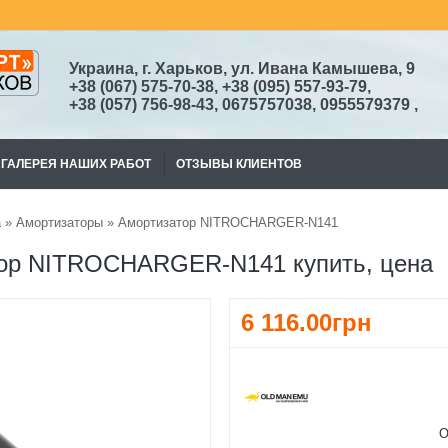
Украина, г. Харьков, ул. Ивана Камышева, 9
+38
(067)
575-70-38
, +38 (095) 557-93-79,
+38
(057) 756-98-43,
0675757038, 0955579379
,
ГАЛЕРЕЯ НАШИХ РАБОТ
ОТЗЫВЫ КЛИЕНТОВ
а
»
Амортизаторы
» Амортизатор NITROCHARGER-N141
ор NITROCHARGER-N141 купить, цена
6 116.00грн