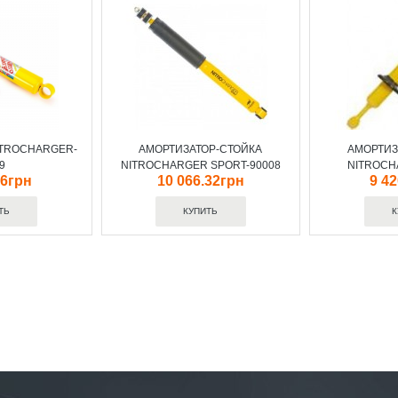
ITROCHARGER-
АМОРТИЗАТОР-СТОЙКА
АМОРТИЗ
9
NITROCHARGER SPORT-90008
NITROCH
76грн
10 066.32грн
9 4