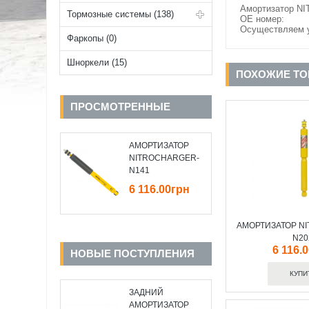
Амортизатор NI
Тормозные системы (138)
OE номер:
Осуществляем у
Фаркопы (0)
Шноркели (15)
ПОХОЖИЕ Т
ПРОСМОТРЕННЫЕ
АМОРТИЗАТОР
NITROCHARGER-
N141
6 116.00грн
АМОРТИЗАТОР N
N20
6 116.
НОВЫЕ ПОСТУПЛЕНИЯ
ЗАДНИЙ
АМОРТИЗАТОР