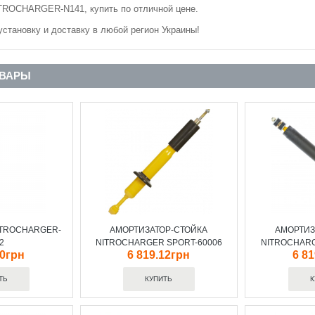
TROCHARGER-N141, купить по отличной цене.
становку и доставку в любой регион Украины!
ОВАРЫ
ITROCHARGER-
АМОРТИЗАТОР-СТОЙКА
АМОРТИЗ
2
NITROCHARGER SPORT-60006
NITROCHARG
00грн
6 819.12грн
6 8