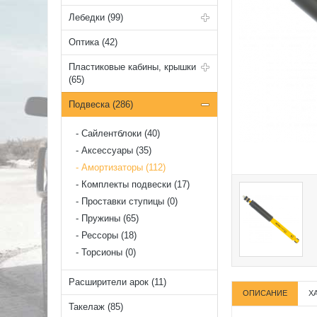
Лебедки (99)
Оптика (42)
Пластиковые кабины, крышки
(65)
Подвеска (286)
Cайлентблоки (40)
Аксессуары (35)
Амортизаторы (112)
Комплекты подвески (17)
Проставки ступицы (0)
Пружины (65)
Рессоры (18)
Торсионы (0)
Расширители арок (11)
ОПИСАНИЕ
Х
Такелаж (85)