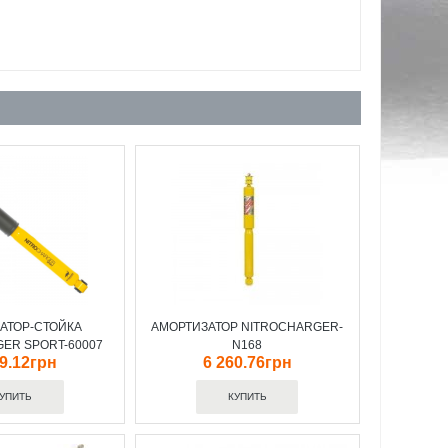
АТОР-СТОЙКА
АМОРТИЗАТОР NITROCHARGER-
ER SPORT-60007
N168
19.12грн
6 260.76грн